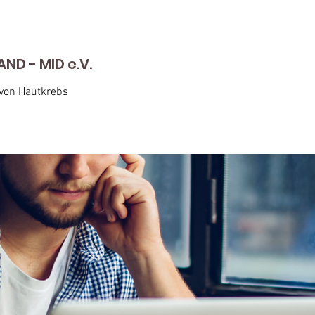
D - MID e.V.
 von Hautkrebs