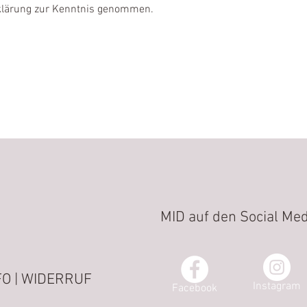
rklärung zur Kenntnis genommen.
MID auf den Social Med
O | WIDERRUF
Instagram
Facebook