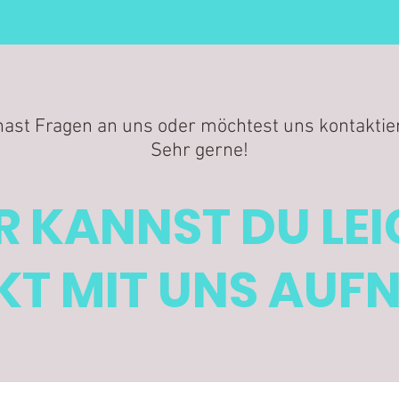
hast Fragen an uns oder möchtest uns kontaktie
Sehr gerne!
R KANNST DU LE
T MIT UNS AUF