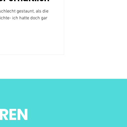
chlecht gestaunt, als die
chte- ich hatte doch gar
.
REN