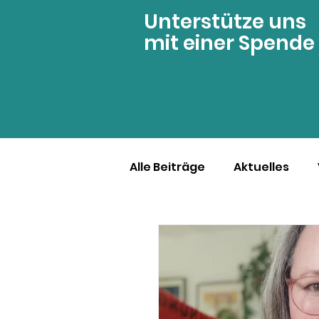
Unterstütze uns
mit einer Spende
Alle Beiträge
Aktuelles
Geschichten von Betroffe
YOKO Gruppen
Aderh