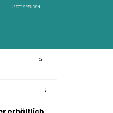
JETZT SPENDEN
!
r erhältlich