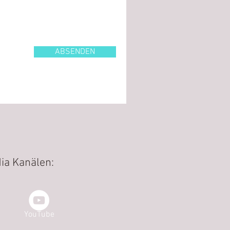
ABSENDEN
ia Kanälen:
YouTube