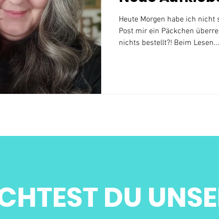
Heute Morgen habe ich nicht s
Post mir ein Päckchen überrei
nichts bestellt?! Beim Lesen..
CHTEST DU UNSE