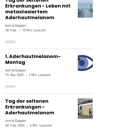
Tag der seltenen
Erkrankungen - Leben mit
metastasiertem
Aderhautmelanom
Astrid Doppler
28. Feb.
10 Min. Lesezeit
1. Aderhautmelanom-
Montag
Astrid Doppler
19. Mai 2025
2 Min. Lesezeit
Tag der seltenen
Erkrankungen -
Aderhautmelanom
Astrid Doppler
28. Feb. 2025
6 Min. Lesezeit