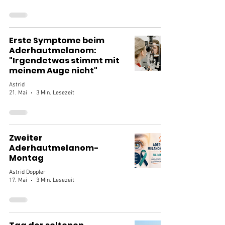
Erste Symptome beim
Aderhautmelanom:
"Irgendetwas stimmt mit
meinem Auge nicht"
Astrid
21. Mai
3 Min. Lesezeit
Zweiter
Aderhautmelanom-
Montag
Astrid Doppler
17. Mai
3 Min. Lesezeit