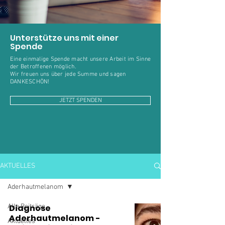
Unterstütze uns mit einer
Spende
Eine einmalige Spende macht unsere Arbeit im Sinne
der Betroffenen möglich.
Wir freuen uns über jede Summe und sagen
DANKESCHÖN!
JETZT SPENDEN
AKTUELLES
Aderhautmelanom
Alle Beiträge
Diagnose
Aderhautmelanom -
Aktuelles