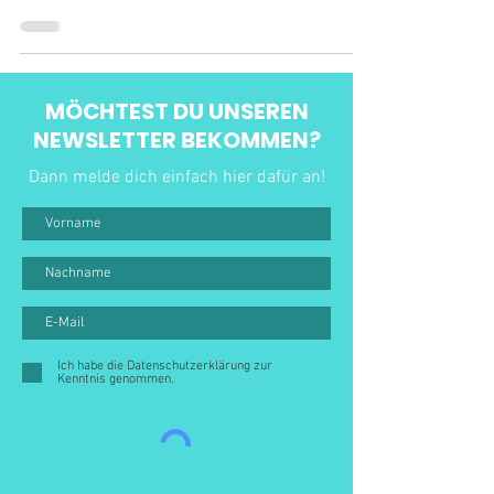
MÖCHTEST DU UNSEREN
NEWSLETTER BEKOMMEN?
Dann melde dich einfach hier dafür an!
Ich habe die Datenschutzerklärung zur
Kenntnis genommen.