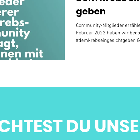
geben
Community-Mitglieder erzähle
Februar 2022 haben wir bego
#demkrebseingesichtgeben Ge
CHTEST DU UNSE