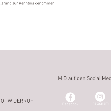
rklärung zur Kenntnis genommen.
MID auf den Social Med
O | WIDERRUF
Instagram
Facebook