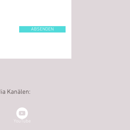
ABSENDEN
ia Kanälen:
YouTube