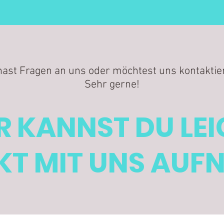
hast Fragen an uns oder möchtest uns kontaktie
Sehr gerne!
R KANNST DU LE
T MIT UNS AUF