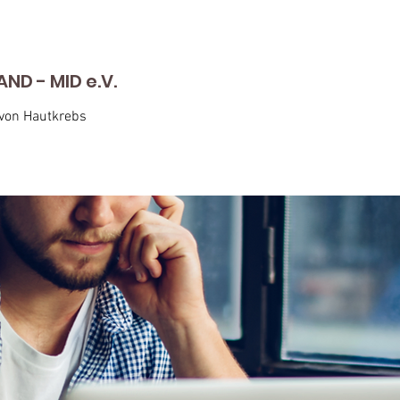
D - MID e.V.
 von Hautkrebs