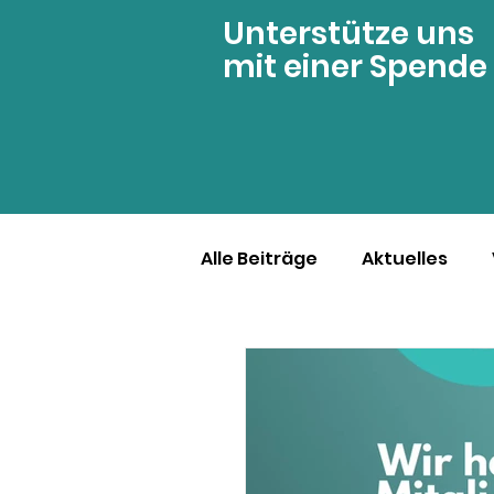
Unterstütze uns
mit einer Spende
Alle Beiträge
Aktuelles
Geschichten von Betroffe
YOKO Gruppen
Aderh