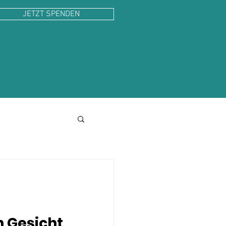
JETZT SPENDEN
!
 Gesicht