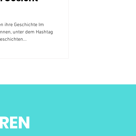
n ihre Geschichte Im
nnen, unter dem Hashtag
schichten...
REN