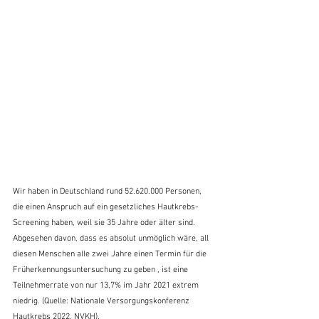
Wir haben in Deutschland rund 52.620.000 Personen, 
die einen Anspruch auf ein gesetzliches Hautkrebs-
Screening haben, weil sie 35 Jahre oder älter sind. 
Abgesehen davon, dass es absolut unmöglich wäre, all 
diesen Menschen alle zwei Jahre einen Termin für die 
Früherkennungsuntersuchung zu geben , ist eine 
Teilnehmerrate von nur 13,7% im Jahr 2021 extrem 
niedrig. (Quelle: Nationale Versorgungskonferenz 
Hautkrebs 2022, NVKH).