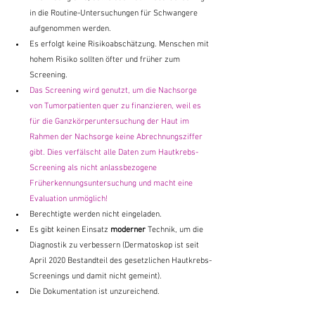
in die Routine-Untersuchungen für Schwangere 
aufgenommen werden.
Es erfolgt keine Risikoabschätzung. Menschen mit 
hohem Risiko sollten öfter und früher zum 
Screening.
Das Screening wird genutzt, um die Nachsorge 
von Tumorpatienten quer zu finanzieren, weil es 
für die Ganzkörperuntersuchung der Haut im 
Rahmen der Nachsorge keine Abrechnungsziffer 
gibt. Dies verfälscht alle Daten zum Hautkrebs-
Screening als nicht anlassbezogene 
Früherkennungsuntersuchung und macht eine 
Evaluation unmöglich!
Berechtigte werden nicht eingeladen.
Es gibt keinen Einsatz 
moderner
 Technik, um die 
Diagnostik zu verbessern (Dermatoskop ist seit 
April 2020 Bestandteil des gesetzlichen Hautkrebs-
Screenings und damit nicht gemeint).
Die Dokumentation ist unzureichend.