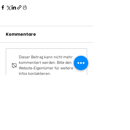
Kommentare
Dieser Beitrag kann nicht mehr
kommentiert werden. Bitte den
Website-Eigentümer für weitere
Infos kontaktieren.
MÖCHTEST DU UNSEREN
NEWSLETTER BEKOMMEN?
Dann melde dich einfach hier dafür an!