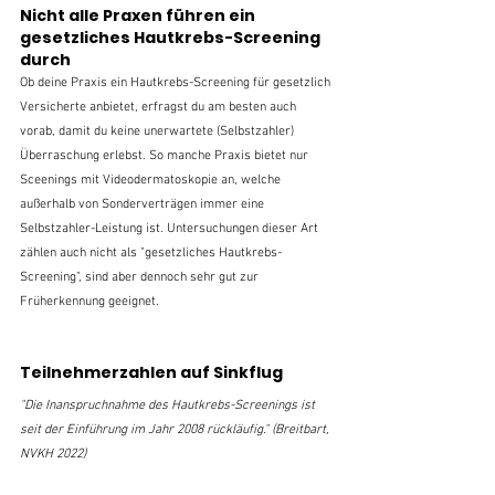
Nicht alle Praxen führen ein 
gesetzliches Hautkrebs-Screening 
durch
Ob deine Praxis ein Hautkrebs-Screening für gesetzlich 
Versicherte anbietet, erfragst du am besten auch 
vorab, damit du keine unerwartete (Selbstzahler) 
Überraschung erlebst. So manche Praxis bietet nur 
Sceenings mit Videodermatoskopie an, welche 
außerhalb von Sonderverträgen immer eine 
Selbstzahler-Leistung ist. Untersuchungen dieser Art 
zählen auch nicht als "gesetzliches Hautkrebs-
Screening", sind aber dennoch sehr gut zur 
Früherkennung geeignet. 
Teilnehmerzahlen auf Sinkflug
"Die Inanspruchnahme des Hautkrebs-Screenings ist 
seit der Einführung im Jahr 2008 rückläufig." (Breitbart, 
NVKH 2022)