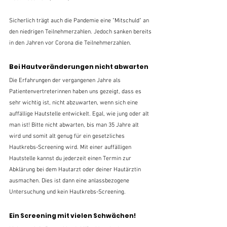
Sicherlich trägt auch die Pandemie eine "Mitschuld" an 
den niedrigen Teilnehmerzahlen. Jedoch sanken bereits 
in den Jahren vor Corona die Teilnehmerzahlen. 
Bei Hautveränderungen nicht abwarten
Die Erfahrungen der vergangenen Jahre als 
Patientenvertreterinnen haben uns gezeigt, dass es 
sehr wichtig ist, nicht abzuwarten, wenn sich eine 
auffällige Hautstelle entwickelt. Egal, wie jung oder alt 
man ist! Bitte nicht abwarten, bis man 35 Jahre alt 
wird und somit alt genug für ein gesetzliches 
Hautkrebs-Screening wird. Mit einer auffälligen 
Hautstelle kannst du jederzeit einen Termin zur 
Abklärung bei dem Hautarzt oder deiner Hautärztin 
ausmachen. Dies ist dann eine anlassbezogene 
Untersuchung und kein Hautkrebs-Screening.
Ein Screening mit vielen Schwächen!