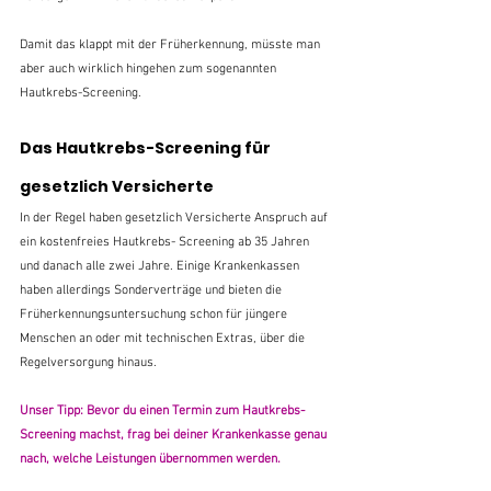
Damit das klappt mit der Früherkennung, müsste man 
aber auch wirklich hingehen zum sogenannten 
Hautkrebs-Screening.
Das Hautkrebs-Screening für 
gesetzlich Versicherte
In der Regel haben gesetzlich Versicherte Anspruch auf 
ein kostenfreies Hautkrebs- Screening ab 35 Jahren 
und danach alle zwei Jahre. Einige Krankenkassen 
haben allerdings Sonderverträge und bieten die 
Früherkennungsuntersuchung schon für jüngere 
Menschen an oder mit technischen Extras, über die 
Regelversorgung hinaus.
Unser Tipp: Bevor du einen Termin zum Hautkrebs-
Screening machst, frag bei deiner Krankenkasse genau 
nach, welche Leistungen übernommen werden. 