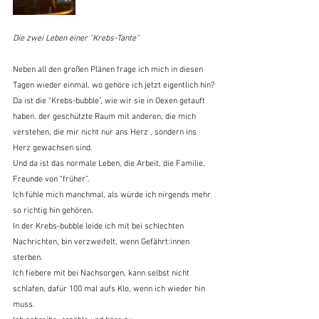
Die zwei Leben einer "Krebs-Tante"
Neben all den großen Plänen frage ich mich in diesen 
Tagen wieder einmal, wo gehöre ich jetzt eigentlich hin?
Da ist die "Krebs-bubble", wie wir sie in Oexen getauft 
haben. der geschützte Raum mit anderen, die mich 
verstehen, die mir nicht nur ans Herz , sondern ins 
Herz gewachsen sind. 
Und da ist das normale Leben, die Arbeit, die Familie, 
Freunde von "früher".
Ich fühle mich manchmal, als würde ich nirgends mehr 
so richtig hin gehören.
In der Krebs-bubble leide ich mit bei schlechten 
Nachrichten, bin verzweifelt, wenn Gefährt:innen 
sterben. 
Ich fiebere mit bei Nachsorgen, kann selbst nicht 
schlafen, dafür 100 mal aufs Klo, wenn ich wieder hin 
muss.