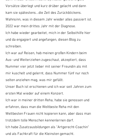
Vorsätze überlegt und kurz drüber gelacht und dann 
kam sie spätestens...die Zeit des Zurückblickens.
Wahnsinn, was in diesem Jahr wieder alles passiert ist.
2022 war mein drittes Jahr mit der Diagnose.
Ich habe wieder gearbeitet, mich in der Selbsthilfe hier 
und da engagiert und angefangen, diesen Blog zu 
schreiben.
Ich war auf Reisen, hab meinen großen Kindern beim 
Aus- und Weiterziehen zugeschaut, akzeptiert, dass 
Nummer vier jetzt lieber mit seiner Freundin als mit 
mir kuschelt und gelernt, dass Nummer fünf nur noch 
selten anziehen mag, was mir gefällt.
Unser Buch ist erschienen und ich war seit Jahren zum 
ersten Mal wieder auf einem Konzert.
Ich war in meiner dritten Reha, habe sie genossen und 
erfahren, dass man die Weltbeste Reha mit den 
Weltbesten Frauen nicht kopieren kann, aber dass man 
trotzdem tolle Menschen kennenlernen darf.
Ich habe Zusatzausbildungen als "Artgerecht-Coachin" 
und als Fachkraft für die Kleinsten gemacht.