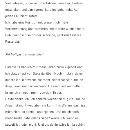
Viel gelesen, Supervision erfahren, neue Berufsideen 
entwickelt und dann gemerkt, alles geht nicht. Auf 
jeden Fall nicht sofort.
Ich habe eine Position mit wesentlich mehr 
Verantwortung übernommen und arbeite wieder mehr.
Puh...wenn ich so drüber schreibe, geht mir fast die 
Puste aus.
Mit Vollgas ins neue Jahr?
Einerseits hab ich mir mein Leben zurück geholt und 
ich platze fast vor Stolz darüber. Noch im Jahr davor 
dachte ich, ich werde nie mehr belastbar sein, meine 
Angst wird mich irgendwann fressen und vermutlich 
krieg ich eh noch mehr von dem Krebs.
Heute denke ich, ich schaffe wieder richtig viel, meine 
Angst ist nicht weg aber sie kommt in Wellen, das lässt 
mich nicht so schnell untergehen. Und ob ich noch 
mehr Krebs habe oder kriege? Weiss ich, wenn es 
soweit ist, oder nicht. Und bis dahin wäre ich ja schön 