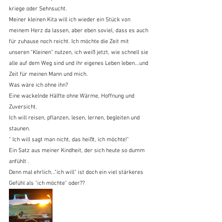
kriege oder Sehnsucht.
Meiner kleinen Kita will ich wieder ein Stück von 
meinem Herz da lassen, aber eben soviel, dass es auch 
für zuhause noch reicht. Ich möchte die Zeit mit 
unseren "Kleinen" nutzen, ich weiß jetzt, wie schnell sie 
alle auf dem Weg sind und ihr eigenes Leben leben...und 
Zeit für meinen Mann und mich.
Was wäre ich ohne ihn?
Eine wackelnde Hälfte ohne Wärme, Hoffnung und 
Zuversicht.
Ich will reisen, pflanzen, lesen, lernen, begleiten und 
staunen.
" Ich will sagt man nicht, das heißt, ich möchte!"
Ein Satz aus meiner Kindheit, der sich heute so dumm 
anfühlt .
Denn mal ehrlich..."ich will" ist doch ein viel stärkeres 
Gefühl als "ich möchte" oder??