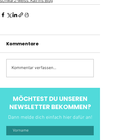
schwarz-weiss: Katrins Blog
Kommentare
Kommentar verfassen...
MÖCHTEST DU UNSEREN
NEWSLETTER BEKOMMEN?
Dann melde dich einfach hier dafür an!