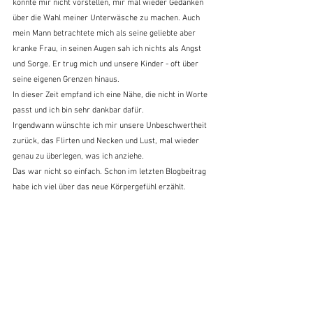
konnte mir nicht vorstellen, mir mal wieder Gedanken 
über die Wahl meiner Unterwäsche zu machen. Auch 
mein Mann betrachtete mich als seine geliebte aber 
kranke Frau, in seinen Augen sah ich nichts als Angst 
und Sorge. Er trug mich und unsere Kinder - oft über 
seine eigenen Grenzen hinaus.
In dieser Zeit empfand ich eine Nähe, die nicht in Worte 
passt und ich bin sehr dankbar dafür.
Irgendwann wünschte ich mir unsere Unbeschwertheit 
zurück, das Flirten und Necken und Lust, mal wieder 
genau zu überlegen, was ich anziehe.
Das war nicht so einfach. Schon im letzten Blogbeitrag 
habe ich viel über das neue Körpergefühl erzählt.