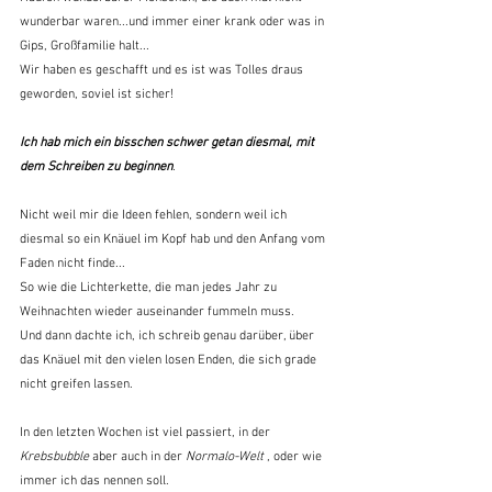
wunderbar waren...und immer einer krank oder was in 
Gips, Großfamilie halt...
Wir haben es geschafft und es ist was Tolles draus 
geworden, soviel ist sicher!
Ich hab mich ein bisschen schwer getan diesmal, mit 
dem Schreiben zu beginnen
.
Nicht weil mir die Ideen fehlen, sondern weil ich 
diesmal so ein Knäuel im Kopf hab und den Anfang vom 
Faden nicht finde...
So wie die Lichterkette, die man jedes Jahr zu 
Weihnachten wieder auseinander fummeln muss.
Und dann dachte ich, ich schreib genau darüber, über 
das Knäuel mit den vielen losen Enden, die sich grade 
nicht greifen lassen.
In den letzten Wochen ist viel passiert, in der 
Krebsbubble
 aber auch in der 
Normalo-Welt
 , oder wie 
immer ich das nennen soll.