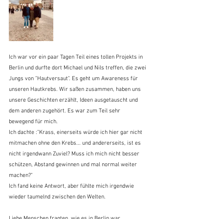
Ich war vor ein paar Tagen Teil eines tollen Projekts in 
Berlin und durfte dort Michael und Nils treffen, die zwei 
Jungs von "Hautversaut". Es geht um Awareness für 
unseren Hautkrebs. Wir saßen zusammen, haben uns 
unsere Geschichten erzählt, Ideen ausgetauscht und 
dem anderen zugehört. Es war zum Teil sehr 
bewegend für mich.
Ich dachte :"Krass, einerseits würde ich hier gar nicht 
mitmachen ohne den Krebs... und andererseits, ist es 
nicht irgendwann Zuviel? Muss ich mich nicht besser 
schützen, Abstand gewinnen und mal normal weiter 
machen?"
Ich fand keine Antwort, aber fühlte mich irgendwie 
wieder taumelnd zwischen den Welten.
Liebe Menschen fragten, wie es in Berlin war.