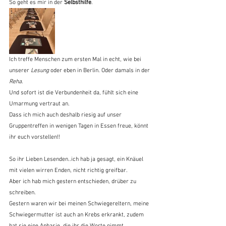
So geht es mir in der 
Selbsthilfe
.
Ich treffe Menschen zum ersten Mal in echt, wie bei 
unserer 
Lesung
 oder eben in Berlin. Oder damals in der 
Reha
.
Und sofort ist die Verbundenheit da, fühlt sich eine 
Umarmung vertraut an.
Dass ich mich auch deshalb riesig auf unser 
Gruppentreffen in wenigen Tagen in Essen freue, könnt 
ihr euch vorstellen!!
So ihr Lieben Lesenden..ich hab ja gesagt, ein Knäuel 
mit vielen wirren Enden, nicht richtig greifbar.
Aber ich hab mich gestern entschieden, drüber zu 
schreiben.
Gestern waren wir bei meinen Schwiegereltern, meine 
Schwiegermutter ist auch an Krebs erkrankt, zudem 
hat sie eine Aphasie, die ihr die Worte nimmt.