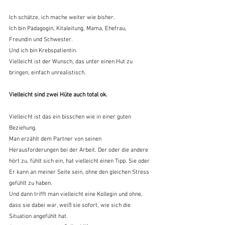
Ich schätze, ich mache weiter wie bisher.
Ich bin Pädagogin, Kitaleitung, Mama, Ehefrau, 
Freundin und Schwester.
Und ich bin Krebspatientin.
Vielleicht ist der Wunsch, das unter einen Hut zu 
bringen, einfach unrealistisch.
Vielleicht sind zwei Hüte auch total ok.
Vielleicht ist das ein bisschen wie in einer guten 
Beziehung.
Man erzählt dem Partner von seinen 
Herausforderungen bei der Arbeit. Der oder die andere 
hört zu, fühlt sich ein, hat vielleicht einen Tipp. Sie oder 
Er kann an meiner Seite sein, ohne den gleichen Stress 
gefühlt zu haben.
Und dann trifft man vielleicht eine Kollegin und ohne, 
dass sie dabei war, weiß sie sofort, wie sich die 
Situation angefühlt hat.