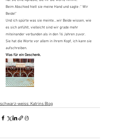
Beim Abschied hielt sie meine Hand und sagte :" Wir 
Beide!"
Und ich spürte was sie meinte...wir Beide wissen, wie 
es sich anfühlt, vielleicht sind wir grade mehr 
miteinander verbunden als in den 16 Jahren zuvor.
Sie hat die Worte vor allem in ihrem Kopf, ich kann sie 
aufschreiben.
Was für ein Geschenk.
schwarz-weiss: Katrins Blog