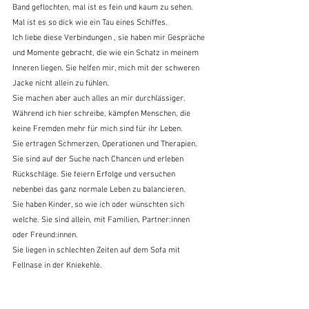
Band geflochten, mal ist es fein und kaum zu sehen. 
Mal ist es so dick wie ein Tau eines Schiffes.
Ich liebe diese Verbindungen , sie haben mir Gespräche 
und Momente gebracht, die wie ein Schatz in meinem 
Inneren liegen. Sie helfen mir, mich mit der schweren 
Jacke nicht allein zu fühlen.
Sie machen aber auch alles an mir durchlässiger.
Während ich hier schreibe, kämpfen Menschen, die 
keine Fremden mehr für mich sind für ihr Leben.
Sie ertragen Schmerzen, Operationen und Therapien. 
Sie sind auf der Suche nach Chancen und erleben 
Rückschläge. Sie feiern Erfolge und versuchen 
nebenbei das ganz normale Leben zu balancieren.
Sie haben Kinder, so wie ich oder wünschten sich 
welche. Sie sind allein, mit Familien, Partner:innen 
oder Freund:innen.
Sie liegen in schlechten Zeiten auf dem Sofa mit 
Fellnase in der Kniekehle.