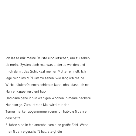
Ich lasse mir meine Brüste einquetschen, um zu sehen, 
ob meine Zysten doch mal was anderes werden und 
mich damit das Schicksal meiner Mutter einholt. Ich 
lege mich ins MRT um zu sehen, wie lang ich meine 
Wirbelsäulen Op noch schieben kann, ohne dass ich ne 
Narrenkappe verdient hab. 
Und dann gehe ich in wenigen Wochen in meine nächste 
Nachsorge. Zum letzten Mal wird mir der 
Tumormarker abgenommen denn ich hab die 5 Jahre 
geschafft.
5 Jahre sind in Melanomhausen eine große Zahl. Wenn 
man 5 Jahre geschafft hat, steigt die 