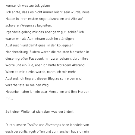
konnte ich was zurück geben.
 Ich ahnte, dass es nicht immer leicht sein würde, neue 
Hasen in ihrer ersten Angst abzuholen und Alte auf 
schweren Wegen zu begleiten.
Irgendwie gelang mir das aber ganz gut, schließlich 
waren wir als Adminteam auch im ständigen 
Austausch und damit quasi in der kollegialen 
Nachbereitung. Zudem waren die meisten Menschen in 
diesem großen Facebook mir zwar bekannt durch ihre 
Worte und ein Bild, aber ich hatte trotzdem Abstand. 
Wenn es mir zuviel wurde, nahm ich mir mehr 
Abstand. Ich fing an, diesen Blog zu schreiben und 
verarbeitete so meinen Weg.
Nebenbei nahm ich ein paar Menschen und ihre Herzen 
mit…
Seit einer Weile hat sich aber was verändert.
Durch unsere 
Treffen
 und 
Barcamps
 habe ich viele von 
euch persönlich getroffen und zu manchen hat sich ein 