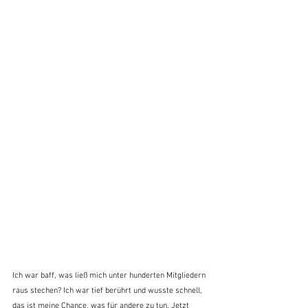
Ich war baff, was ließ mich unter hunderten Mitgliedern 
raus stechen? Ich war tief berührt und wusste schnell, 
das ist meine Chance, was für andere zu tun. Jetzt 