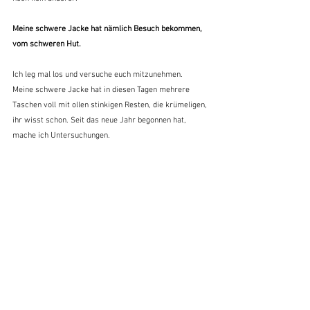
Meine schwere
Jacke hat nämlich Besuch
bekommen, 
vom schweren
Hut.
Ich leg mal los und versuche euch mitzunehmen.
Meine schwere Jacke hat in diesen Tagen mehrere 
Taschen voll mit ollen stinkigen Resten, die krümeligen, 
ihr wisst schon. Seit das neue Jahr begonnen hat, 
mache ich Untersuchungen. 