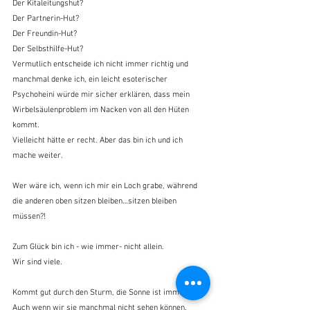
Der Kitaleitungshut?
Der Partnerin-Hut?
Der Freundin-Hut?
Der Selbsthilfe-Hut?
Vermutlich entscheide ich nicht immer richtig und 
manchmal denke ich, ein leicht esoterischer 
Psychoheini würde mir sicher erklären, dass mein 
Wirbelsäulenproblem im Nacken von all den Hüten 
kommt.
Vielleicht hätte er recht. Aber das bin ich und ich 
mache weiter.
Wer wäre ich, wenn ich mir ein Loch grabe, während 
die anderen oben sitzen bleiben…sitzen bleiben 
müssen?!
Zum Glück bin ich - wie immer- nicht allein. 
Wir sind viele.
Kommt gut durch den Sturm, die Sonne ist immer da. 
Auch wenn wir sie manchmal nicht sehen können.