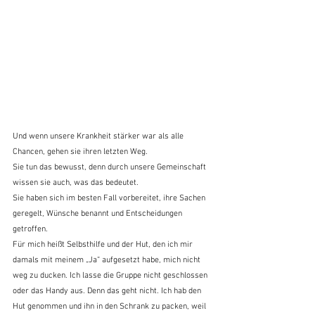
Und wenn unsere Krankheit stärker war als alle 
Chancen, gehen sie ihren letzten Weg. 
Sie tun das bewusst, denn durch unsere Gemeinschaft 
wissen sie auch, was das bedeutet.
Sie haben sich im besten Fall vorbereitet, ihre Sachen 
geregelt, Wünsche benannt und Entscheidungen 
getroffen.
Für mich heißt Selbsthilfe und der Hut, den ich mir 
damals mit meinem „Ja“ aufgesetzt habe, mich nicht 
weg zu ducken. Ich lasse die Gruppe nicht geschlossen 
oder das Handy aus. Denn das geht nicht. Ich hab den 
Hut genommen und ihn in den Schrank zu packen, weil 