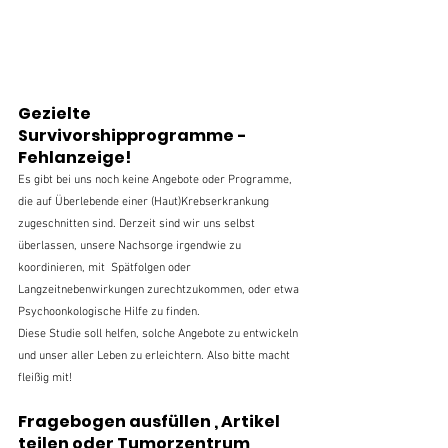
Gezielte 
Survivorshipprogramme - 
Fehlanzeige!
Es gibt bei uns noch keine Angebote oder Programme, 
die auf Überlebende einer (Haut)Krebserkrankung 
zugeschnitten sind. Derzeit sind wir uns selbst 
überlassen, unsere Nachsorge irgendwie zu 
koordinieren, mit  Spätfolgen oder 
Langzeitnebenwirkungen zurechtzukommen, oder etwa 
Psychoonkologische Hilfe zu finden.
Diese Studie soll helfen, solche Angebote zu entwickeln 
und unser aller Leben zu erleichtern. Also bitte macht 
fleißig mit!
Fragebogen ausfüllen , Artikel 
teilen oder Tumorzentrum 