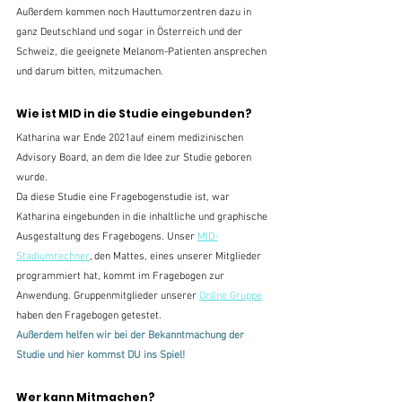
Außerdem kommen noch Hauttumorzentren dazu in 
ganz Deutschland und sogar in Österreich und der 
Schweiz, die geeignete Melanom-Patienten ansprechen 
und darum bitten, mitzumachen.
Wie ist MID in die Studie eingebunden?
Katharina war Ende 2021auf einem medizinischen 
Advisory Board, an dem die Idee zur Studie geboren 
wurde.
Da diese Studie eine Fragebogenstudie ist, war 
Katharina eingebunden in die inhaltliche und graphische 
Ausgestaltung des Fragebogens. Unser 
MID-
Stadiumrechner
, den Mattes, eines unserer Mitglieder 
programmiert hat, kommt im Fragebogen zur 
Anwendung. Gruppenmitglieder unserer 
Online Gruppe
haben den Fragebogen getestet.
Außerdem helfen wir bei der Bekanntmachung der 
Studie und hier kommst DU ins Spiel!
Wer kann Mitmachen?