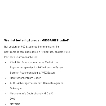
Wer ist beteiligt an der MESSAGE Studie?
Bei geplanten 900 Studienteilnehmern ahnt ihr 
bestimmt schon, dass das ein Projekt ist, an dem viele 
Partner zusammenarbeiten:
Klinik für Psychosomatische Medizin und 
Psychotherapie des LVR-Klinikums in Essen
Bereich Psychoonkologie, WTZ Essen
Hauttumorzentrum Essen
ADO - Arbeitsgemeinschaft Dermatologische 
Onkologie
Melanom Info Deutschland - MID e.V.
DKG
Novartis