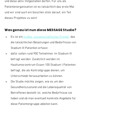
und diese aktiv mitgestalten dürfen. Für uns als 
Patientenorganisation ist es tatsächlich das erste Mal 
und wir sind auch ein bisschen stolz darauf, ein Teil 
dieses Projektes zu sein!
Was genau ist nun diese MESSAGE Studie?
Es ist ein
 großes, wissenschaftliches Projekt,
 das 
die tatsächlichen Belastungen und Bedürfnisse von 
Stadium III Patienten erfasst.
dafür sollen rund 900 Teilnehmer im Stadium III 
befragt werden. Zusätzlich werden im 
Hauttumorzentrum Essen 100 Stadium I Patienten 
befragt, die als Kontrollgruppe dienen, um 
Unterschiede herausarbeiten zu können.
Die Studie möchte zeigen, wie es um den 
Gesundheitszustand und die Lebensqualität von 
Betroffenen bestellt ist, welche Bedürfnisse sie 
haben und ob man eventuell konkrete Angebote für 
diese Patientengruppe ableiten kann.