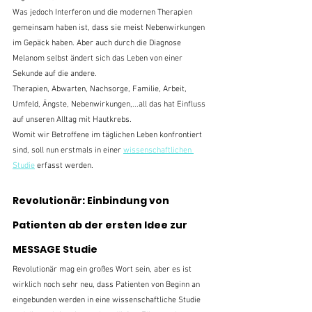
Was jedoch Interferon und die modernen Therapien 
gemeinsam haben ist, dass sie meist Nebenwirkungen 
im Gepäck haben. Aber auch durch die Diagnose 
Melanom selbst ändert sich das Leben von einer 
Sekunde auf die andere.
Therapien, Abwarten, Nachsorge, Familie, Arbeit, 
Umfeld, Ängste, Nebenwirkungen,...all das hat Einfluss 
auf unseren Alltag mit Hautkrebs.
Womit wir Betroffene im täglichen Leben konfrontiert 
sind, soll nun erstmals in einer 
wissenschaftlichen 
Studie
 erfasst werden.
Revolutionär: Einbindung von 
Patienten ab der ersten Idee zur 
MESSAGE Studie
Revolutionär mag ein großes Wort sein, aber es ist 
wirklich noch sehr neu, dass Patienten von Beginn an 
eingebunden werden in eine wissenschaftliche Studie 