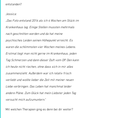
entstanden?
Jessica:
„Das Foto entstand 2016 als ich 4 Wochen am Stück im 
Krankenhaus lag. Einige Stellen mussten mehrmals 
nach geschnitten werden und da hat meine 
psychisches Leiden seinen Höhepunkt erreicht. Es 
waren die schlimmsten vier Wochen meines Lebens. 
Erstmal liegt man nicht gerne im Krankenhaus, jeden 
Tag Schmerzen und dann dieser Duft vom OP. Den kann 
ich heute nicht riechen, ohne dass sich in mir alles 
zusammenzieht. Außerdem war ich relativ frisch 
verliebt und wollte lieber die Zeit mit meiner neuen 
Liebe verbringen. Das Leben hat manchmal leider 
andere Pläne. Zum Glück hat mein Liebster jeden Tag 
versucht mich aufzumuntern.“
Mit welchen Therapien ging es denn bei dir weiter?