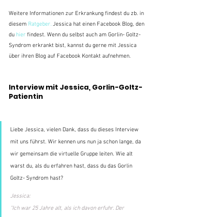
Weitere Informationen zur Erkrankung findest du zb. in 
diesem
 Ratgeber.
 Jessica hat einen Facebook Blog, den 
du 
hier
 findest. Wenn du selbst auch am Gorlin- Goltz- 
Syndrom erkrankt bist, kannst du gerne mit Jessica 
über ihren Blog auf Facebook Kontakt aufnehmen. 
Interview mit Jessica, Gorlin-Goltz-
Patientin
Liebe Jessica, vielen Dank, dass du dieses Interview 
mit uns führst. Wir kennen uns nun ja schon lange, da 
wir gemeinsam die virtuelle Gruppe leiten. Wie alt 
warst du, als du erfahren hast, dass du das Gorlin 
Goltz- Syndrom hast?
Jessica:
"Ich war 25 Jahre alt, als ich davon erfuhr. Der 