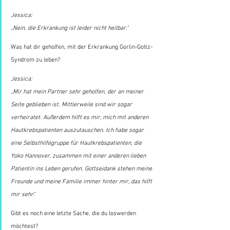
Jessica:
„Nein, die Erkrankung ist leider nicht heilbar.“
Was hat dir geholfen, mit der Erkrankung Gorlin-Goltz-
Syndrom zu leben?
Jessica:
„Mir hat mein Partner sehr geholfen, der an meiner 
Seite geblieben ist. Mittlerweile sind wir sogar 
verheiratet. Außerdem hilft es mir, mich mit anderen 
Hautkrebspatienten auszutauschen. Ich habe sogar 
eine Selbsthilfegruppe für Hautkrebspatienten, die 
Yoko Hannover, zusammen mit einer anderen lieben 
Patientin ins Leben gerufen. Gottseidank stehen meine 
Freunde und meine Familie immer hinter mir, das hilft 
mir sehr
.“
Gibt es noch eine letzte Sache, die du loswerden 
möchtest?