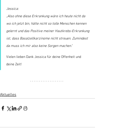
Jessica:
„Also ohne diese Erkrankung wäre ich heute nicht da 
wo ich jetzt bin, hätte nicht so tolle Menschen kennen 
gelernt und das Positive meiner Hautkrebs-Erkrankung 
ist, dass Basalzellkarzinome nicht streuen. Zumindest 
da muss ich mir also keine Sorgen machen."
Vielen lieben Dank Jessica für deine Offenheit und 
deine Zeit!
Aktuelles