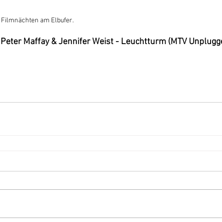
en Filmnächten am Elbufer.
 Peter Maffay & Jennifer Weist - Leuchtturm (MTV Unplugg