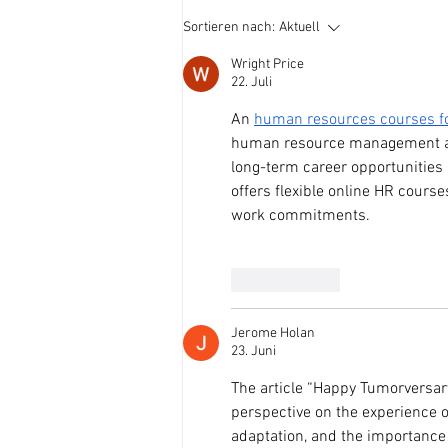
Sortieren nach:
Aktuell
Wright Price
22. Juli
An 
human resources courses f
human resource management and
long-term career opportunities 
offers flexible online HR cours
work commitments.
Gefällt mir
Jerome Holan
23. Juni
The article “Happy Tumorversar
perspective on the experience o
adaptation, and the importance 