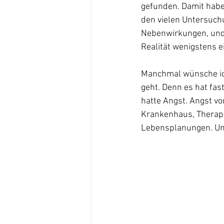
gefunden. Damit habe 
den vielen Untersuch
Nebenwirkungen, und b
Realität wenigstens e
Manchmal wünsche ich 
geht. Denn es hat fast
hatte Angst. Angst v
Krankenhaus, Therapi
Lebensplanungen. Und