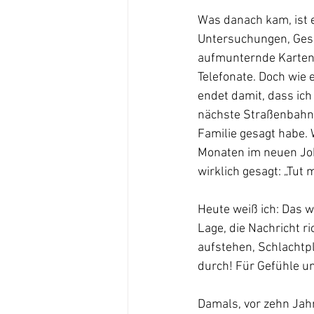
Was danach kam, ist e
Untersuchungen, Gesp
aufmunternde Karten,
Telefonate. Doch wie 
endet damit, dass ich
nächste Straßenbahn 
Familie gesagt habe. 
Monaten im neuen Job 
wirklich gesagt: „Tut mi
Heute weiß ich: Das w
Lage, die Nachricht ri
aufstehen, Schlachtpl
durch! Für Gefühle und
Damals, vor zehn Jah