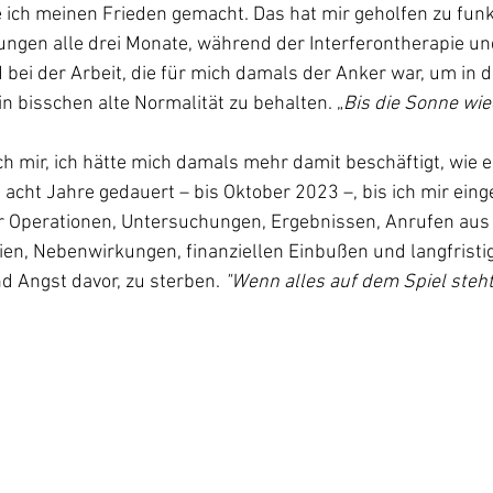
ich meinen Frieden gemacht. Das hat mir geholfen zu funkt
ungen alle drei Monate, während der Interferontherapie un
ei der Arbeit, die für mich damals der Anker war, um in 
in bisschen alte Normalität zu behalten. „
Bis die Sonne wie
mir, ich hätte mich damals mehr damit beschäftigt, wie es
 acht Jahre gedauert – bis Oktober 2023 –, bis ich mir eing
or Operationen, Untersuchungen, Ergebnissen, Anrufen aus
en, Nebenwirkungen, finanziellen Einbußen und langfristi
 Angst davor, zu sterben. 
"Wenn alles auf dem Spiel steht