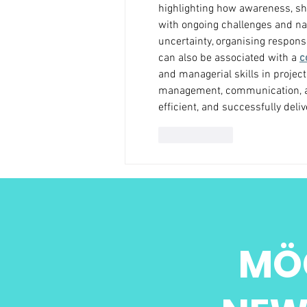
highlighting how awareness, sh
with ongoing challenges and nav
uncertainty, organising respon
can also be associated with a 
c
and managerial skills in project
management, communication, and
efficient, and successfully del
Gefällt mir
MÖ