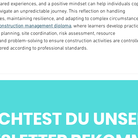
ared experiences, and a positive mindset can help individuals co
igate an unpredictable journey. This reflection on handling 
ses, maintaining resilience, and adapting to complex circumstance
onstruction management diploma
, where learners develop practic
 planning, site coordination, risk assessment, resource 
 problem-solving to ensure construction activities are controlle
ivered according to professional standards.
CHTEST DU UNSE