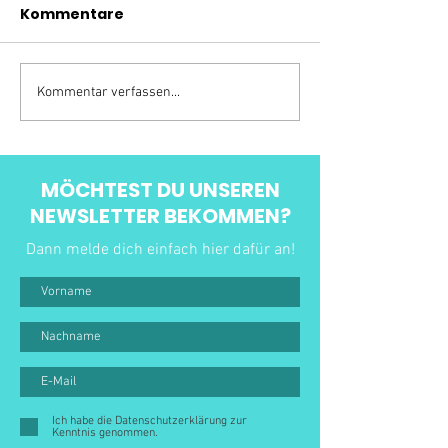
Kommentare
Kommentar verfassen...
MÖCHTEST DU UNSEREN
NEWSLETTER BEKOMMEN?
Dann melde dich einfach hier dafür an!
Ich habe die Datenschutzerklärung zur
Kenntnis genommen.