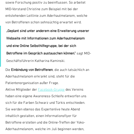
sowie Forschung positiv zu beeinflussen. So arbeitet 
MID-Vorstand Christine zum Beispiel mit bei der 
entstehenden Leitlinie zum Aderhautmelanom, welche 
von Betroffenen schon sehnsüchtig erwartet wird.
„Geplant sind unter anderem eine Erweiterung unserer 
Webseite mit Informationen zum Aderhautmelanom 
und eine Online Selbsthilfegruppe, bei der sich 
Betroffene im Gespräch austauschen können."
 sagt MID-
Geschäftsführerin Katharina Kaminski.
Die 
Einbindung von Betroffenen
, die auch tatsächlich an 
Aderhautmelanom erkrankt sind, steht für die 
Patientenorganisation außer Frage. 
Aktive Mitglieder der 
Facebook-Gruppe
 des Vereins 
haben eine eigene Awareness-Schleife entworfen uns 
sich für die Farben Schwarz und Türkis entschieden. 
Sie werden ebenso das Expertenlive heute Abend 
inhaltlich gestalten, einen Informationsflyer für 
Betroffene erstellen und die Online-Treffen der Yoko-
Aderhautmelanom, welche im Juli beginnen werden, 