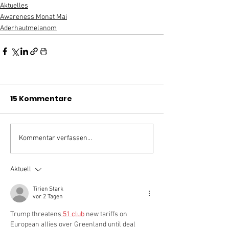
Aktuelles
Awareness Monat Mai
Aderhautmelanom
15 Kommentare
Kommentar verfassen...
Aktuell
Tirien Stark
vor 2 Tagen
Trump threatens
 51 club
 new tariffs on 
European allies over Greenland until deal 