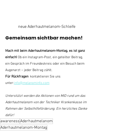
neue Aderhautmelanom-Schleife
Gemeinsam sichtbar machen!
Mach mit beim Aderhautmelanom-Montag, es ist ganz 
einfach! 
Ob ein Instagram-Post, ein geteilter Beitrag, 
ein Gespräch im Freundeskreis oder ein Besuch beim 
Augenarzt – jeder Beitrag zählt.
Für Rückfragen  
kontaktieren Sie uns 
unter:
info@melanominfo.com
Unterstützt werden die Aktionen von MID rund um das 
Aderhautmelanom von der Techniker Krankenkasse im 
Rahmen der Selbsthilfeförderung. Ein herzliches Danke 
dafür!
awareness
Aderhautmelanom
Aderhautmelanom-Montag