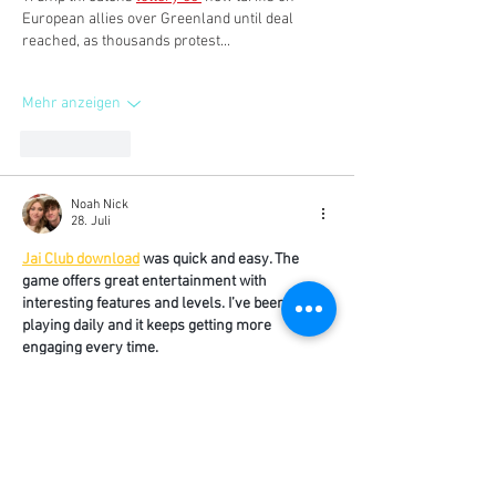
European allies over Greenland until deal 
reached, as thousands protest...
Mehr anzeigen
Gefällt mir
Noah Nick
28. Juli
Jai Club download
 was quick and easy. The 
game offers great entertainment with 
interesting features and levels. I’ve been 
playing daily and it keeps getting more 
engaging every time.
Mehr anzeigen
Gefällt mir