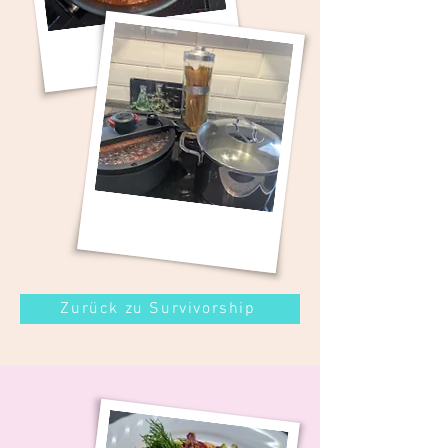
Zurück zu Survivorship