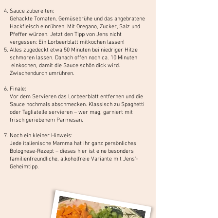
Sauce zubereiten:
Gehackte Tomaten, Gemüsebrühe und das angebratene
Hackfleisch einrühren. Mit Oregano, Zucker, Salz und
Pfeffer würzen. Jetzt den Tipp von Jens nicht
vergessen: Ein Lorbeerblatt mitkochen lassen!
Alles zugedeckt etwa 50 Minuten bei niedriger Hitze
schmoren lassen. Danach offen noch ca. 10 Minuten
einkochen, damit die Sauce schön dick wird.
Zwischendurch umrühren.
Finale:
Vor dem Servieren das Lorbeerblatt entfernen und die
Sauce nochmals abschmecken. Klassisch zu Spaghetti
oder Tagliatelle servieren – wer mag, garniert mit
frisch geriebenem Parmesan.
Noch ein kleiner Hinweis:
Jede italienische Mamma hat ihr ganz persönliches
Bolognese-Rezept – dieses hier ist eine besonders
familienfreundliche, alkoholfreie Variante mit Jens'-
Geheimtipp.