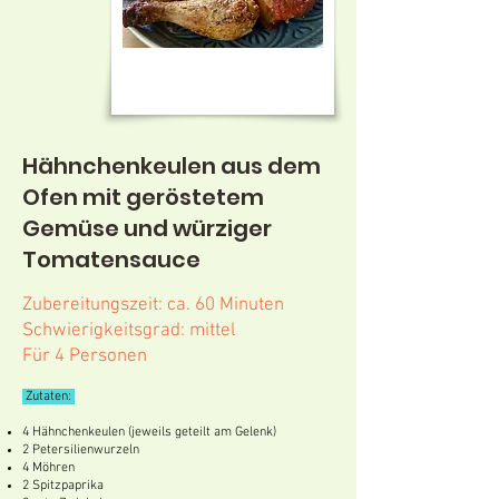
Hähnchenkeulen aus dem
Ofen mit geröstetem
Gemüse und würziger
Tomatensauce
Zubereitungszeit: ca. 60 Minuten
Schwierigkeitsgrad: mittel
Für 4 Personen
Zutaten:
4 Hähnchenkeulen (jeweils geteilt am Gelenk)
2 Petersilienwurzeln
4 Möhren
2 Spitzpaprika