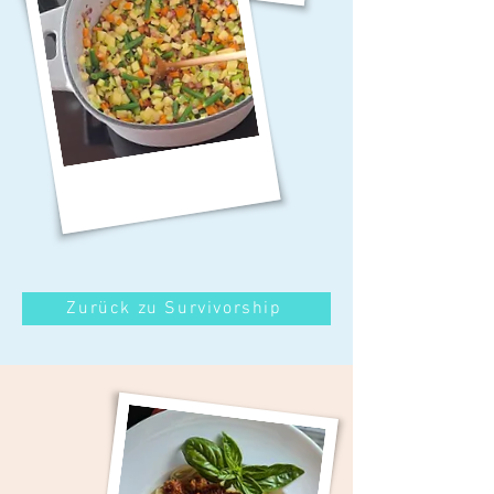
Zurück zu Survivorship