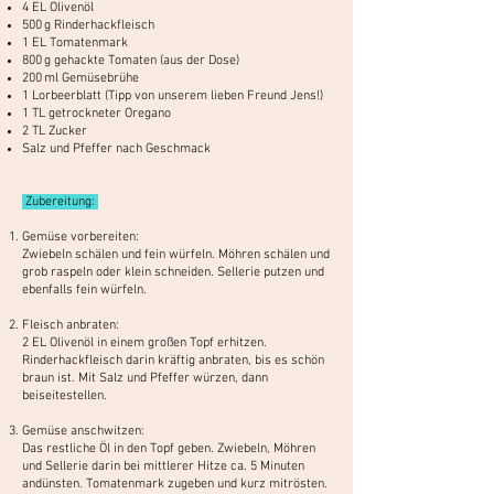
4 EL Olivenöl
500 g Rinderhackfleisch
1 EL Tomatenmark
800 g gehackte Tomaten (aus der Dose)
200 ml Gemüsebrühe
1 Lorbeerblatt (Tipp von unserem lieben Freund Jens!)
1 TL getrockneter Oregano
2 TL Zucker
Salz und Pfeffer nach Geschmack
Zubereitung:
Gemüse vorbereiten:
Zwiebeln schälen und fein würfeln. Möhren schälen und
grob raspeln oder klein schneiden. Sellerie putzen und
ebenfalls fein würfeln.
Fleisch anbraten:
2 EL Olivenöl in einem großen Topf erhitzen.
Rinderhackfleisch darin kräftig anbraten, bis es schön
braun ist. Mit Salz und Pfeffer würzen, dann
beiseitestellen.
Gemüse anschwitzen:
Das restliche Öl in den Topf geben. Zwiebeln, Möhren
und Sellerie darin bei mittlerer Hitze ca. 5 Minuten
andünsten. Tomatenmark zugeben und kurz mitrösten.