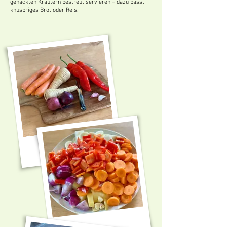
gehackten Kräutern bestreut servieren – dazu passt
knuspriges Brot oder Reis.