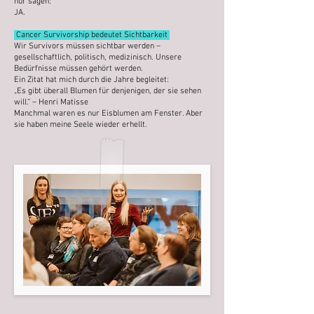
nur sagen:
JA.
Cancer Survivorship bedeutet Sichtbarkeit
Wir Survivors müssen sichtbar werden –
gesellschaftlich, politisch, medizinisch. Unsere
Bedürfnisse müssen gehört werden.
Ein Zitat hat mich durch die Jahre begleitet:
„Es gibt überall Blumen für denjenigen, der sie sehen
will.“ – Henri Matisse
Manchmal waren es nur Eisblumen am Fenster. Aber
sie haben meine Seele wieder erhellt.