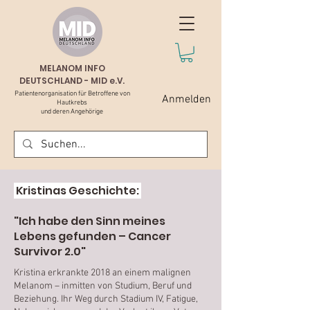
MELANOM INFO
DEUTSCHLAND - MID e.V.
Patientenorganisation für Betroffene von
Anmelden
Hautkrebs
und deren Angehörige
Kristinas Geschichte:
"Ich habe den Sinn meines
Lebens gefunden – Cancer
Survivor 2.0"
Kristina erkrankte 2018 an einem malignen
Melanom – inmitten von Studium, Beruf und
Beziehung. Ihr Weg durch Stadium IV, Fatigue,