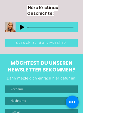
Höre Kristinas
Geschichte:
Zurück zu Survivorship
MÖCHTEST DU UNSEREN
NEWSLETTER BEKOMMEN?
Dann melde dich einfach hier dafür an!