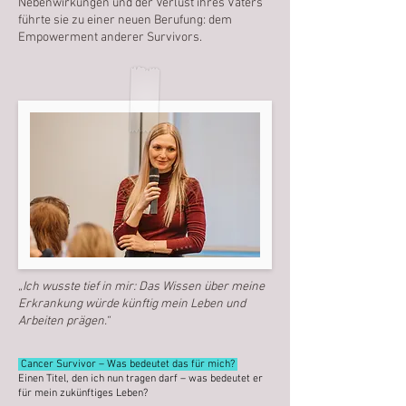
Nebenwirkungen und der Verlust ihres Vaters
führte sie zu einer neuen Berufung: dem
Empowerment anderer Survivors.
„Ich wusste tief in mir: Das Wissen über meine
Erkrankung würde künftig mein Leben und
Arbeiten prägen.“
Cancer Survivor – Was bedeutet das für mich?
Einen Titel, den ich nun tragen darf – was bedeutet er
für mein zukünftiges Leben?